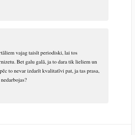
āliem vajag taisīt periodiski, lai tos
izetu. Bet galu galā, ja to dara tik lieliem un
c to nevar izdarīt kvalitatīvi pat, ja tas prasa,
a nedarbojas?