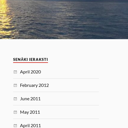
SENĀKI IERAKSTI
April 2020
February 2012
June 2011
May 2011
April 2011