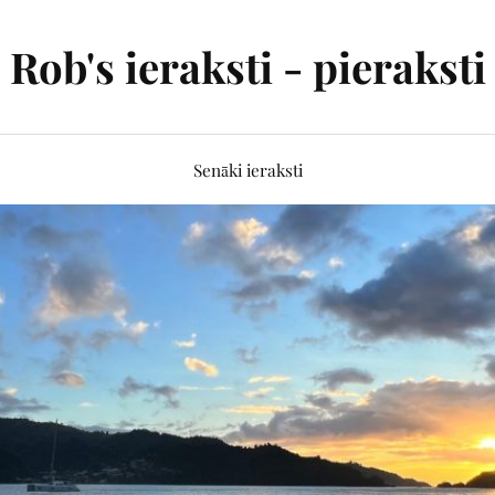
Rob's ieraksti - pieraksti
Senāki ieraksti