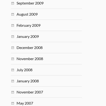
September 2009
August 2009
February 2009
January 2009
December 2008
November 2008
July 2008
January 2008
November 2007
May 2007