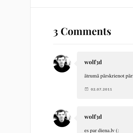
3 Comments
wolf3d
ātrumā pārskrienot pār
02.07.2011
wolf3d
es par diena.lv (: