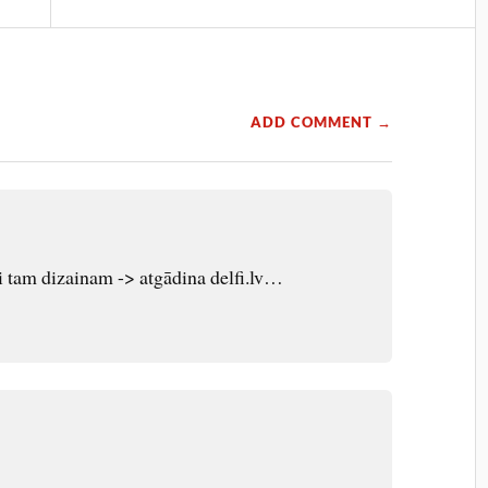
ADD COMMENT →
i tam dizainam -> atgādina delfi.lv…