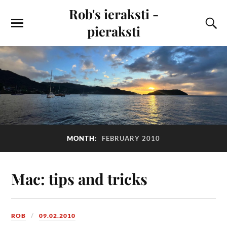
Rob's ieraksti -
pieraksti
MONTH:
FEBRUARY 2010
Mac: tips and tricks
ROB
09.02.2010