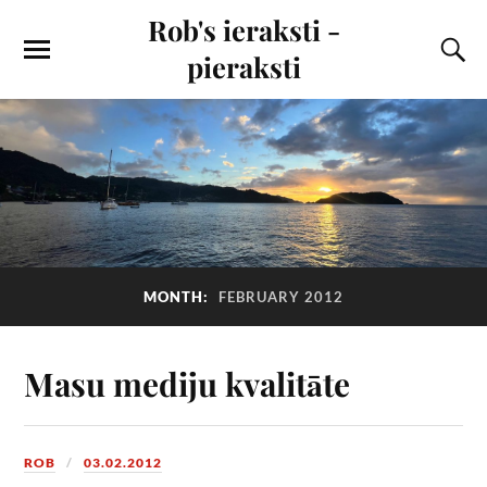
Rob's ieraksti -
pieraksti
MONTH:
FEBRUARY 2012
Masu mediju kvalitāte
ROB
03.02.2012