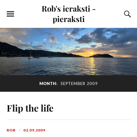
Rob's ieraksti -
pieraksti
MONTH:
SEPTEMBER 2009
Flip the life
ROB
02.09.2009