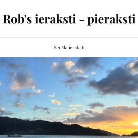
Rob's ieraksti - pieraksti
Senāki ieraksti