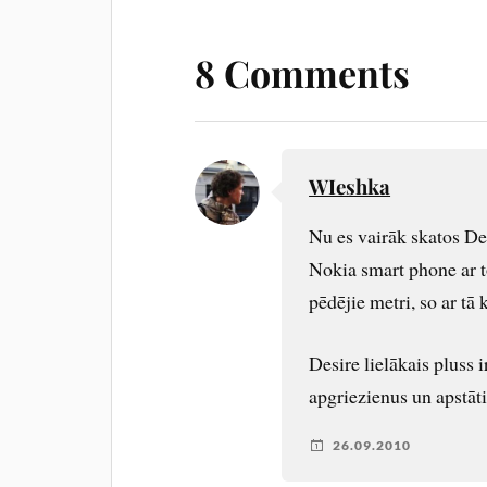
8 Comments
WIeshka
Nu es vairāk skatos Des
Nokia smart phone ar 
pēdējie metri, so ar tā k
Desire lielākais pluss 
apgriezienus un apstāti
26.09.2010