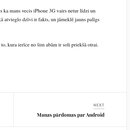
tas ka mans vecis iPhone 3G vairs netur līdzi un
 atvieglo dzīvi ir fakts, un jāmeklē jauns palīgs
to, kura ierīce no šim abām ir soli priekšā otrai.
NEXT
Manas pārdomas par Android