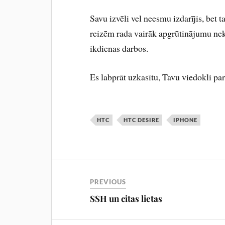
Savu izvēli vel neesmu izdarījis, bet 
reizēm rada vairāk apgrūtinājumu nekā
ikdienas darbos.
Es labprāt uzkasītu, Tavu viedokli par 
HTC
HTC DESIRE
IPHONE
PREVIOUS
SSH un citas lietas