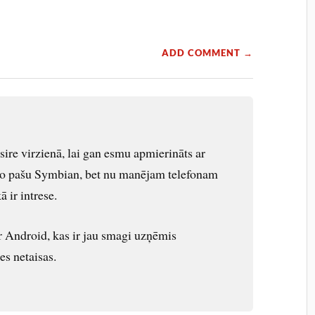
ADD COMMENT →
ire virzienā, lai gan esmu apmierināts ar
to pašu Symbian, bet nu manējam telefonam
ā ir intrese.
ir Android, kas ir jau smagi uzņēmis
es netaisas.