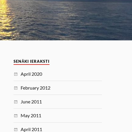
SENĀKI IERAKSTI
April 2020
February 2012
June 2011
May 2011
April 2011