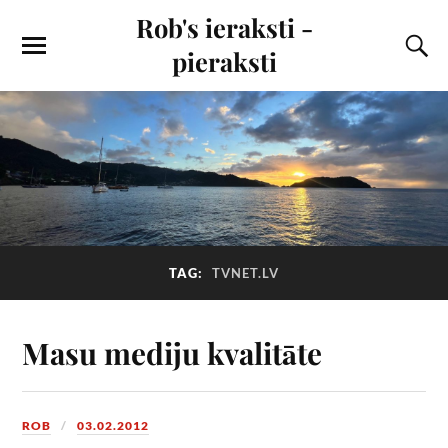
Rob's ieraksti -
pieraksti
TAG:
TVNET.LV
Masu mediju kvalitāte
ROB
03.02.2012