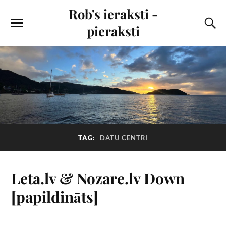
Rob's ieraksti -
pieraksti
TAG:
DATU CENTRI
Leta.lv & Nozare.lv Down
[papildināts]